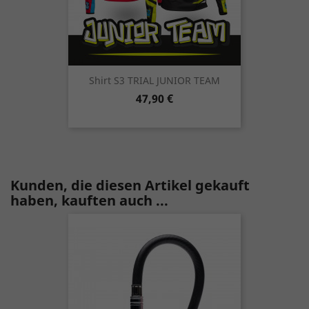
Shirt S3 TRIAL JUNIOR TEAM
Preis
47,90 €
Kunden, die diesen Artikel gekauft
haben, kauften auch ...