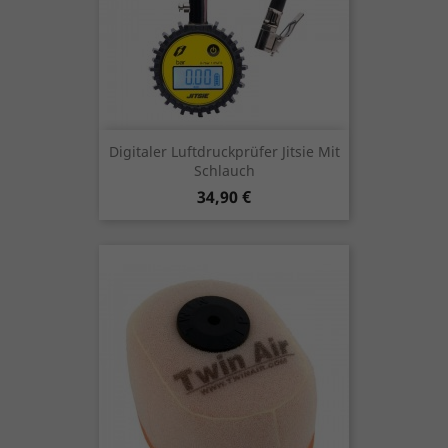
Digitaler Luftdruckprüfer Jitsie Mit
Schlauch
Preis
34,90 €