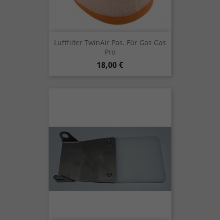
Luftfilter TwinAir Pas. Für Gas Gas
Pro
Preis
18,00 €