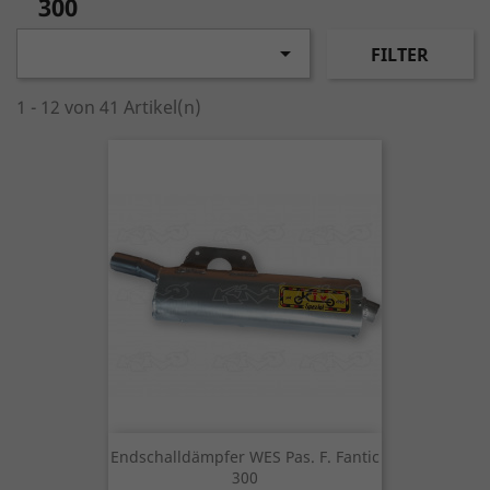
300

FILTER
1 - 12 von 41 Artikel(n)
Endschalldämpfer WES Pas. F. Fantic
300