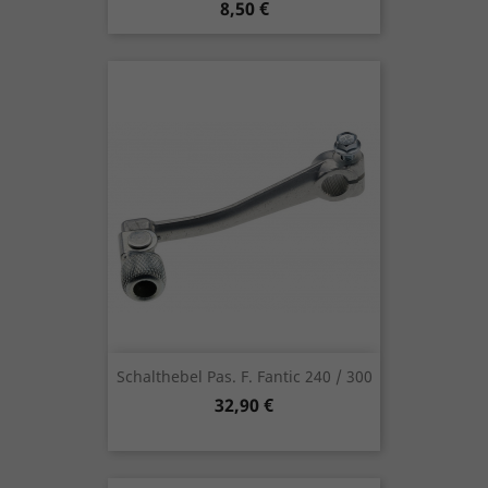
Preis
8,50 €
Schalthebel Pas. F. Fantic 240 / 300
Preis
32,90 €