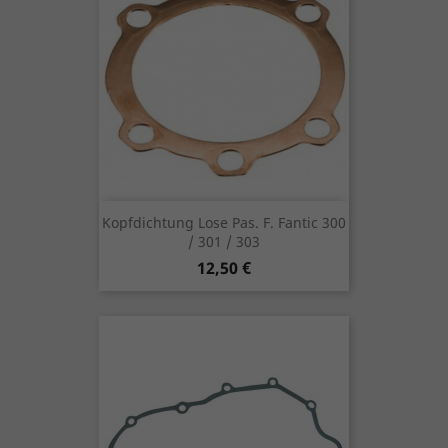
Kopfdichtung Lose Pas. F. Fantic 300
/ 301 / 303
Preis
12,50 €