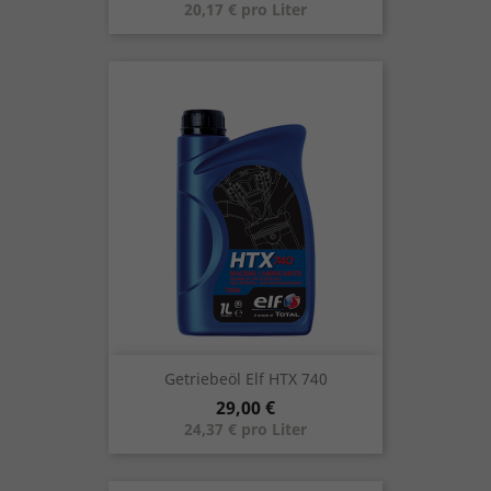
20,17 € pro Liter
Getriebeöl Elf HTX 740
Preis
29,00 €
24,37 € pro Liter