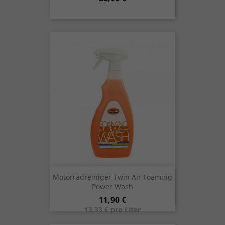
Motorradreiniger Twin Air Foaming
Power Wash
Preis
11,90 €
13,33 € pro Liter