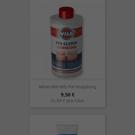
Mineralöl Nils Für Kupplung
Preis
9,50 €
31,93 € pro Liter