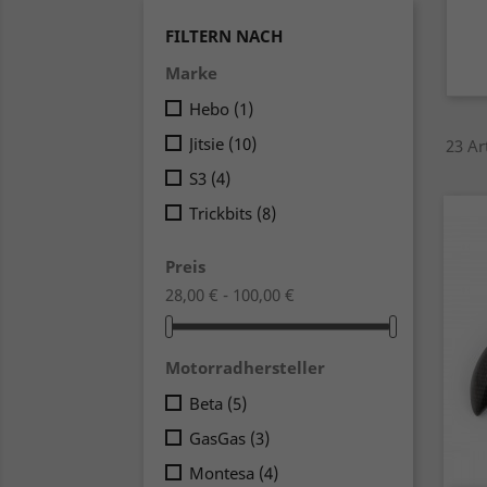
FILTERN NACH
Marke
Hebo
(1)
Jitsie
(10)
23 Ar
S3
(4)
Trickbits
(8)
Preis
28,00 € - 100,00 €
Motorradhersteller
Beta
(5)
GasGas
(3)
Montesa
(4)