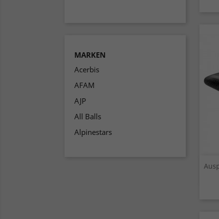
MARKEN
Acerbis
AFAM
AJP
All Balls
Alpinestars
Ausp