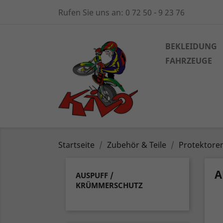
Rufen Sie uns an:
0 72 50 - 9 23 76
BEKLEIDUNG
FAHRZEUGE
Startseite
Zubehör & Teile
Protektore
A
AUSPUFF /
KRÜMMERSCHUTZ