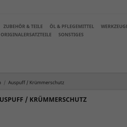
ZUBEHÖR & TEILE
ÖL & PFLEGEMITTEL
WERKZEUG
ORIGINALERSATZTEILE
SONSTIGES
n
Auspuff / Krümmerschutz
USPUFF / KRÜMMERSCHUTZ