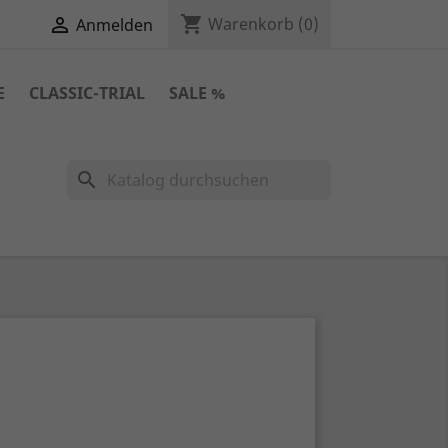
shopping_cart

Warenkorb
(0)
Anmelden
E
CLASSIC-TRIAL
SALE %
search