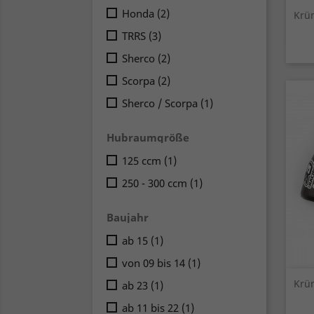
Honda
(2)
Krü
TRRS
(3)
Sherco
(2)
Scorpa
(2)
Sherco / Scorpa
(1)
Hubraumgröße
125 ccm
(1)
250 - 300 ccm
(1)
Baujahr
ab 15
(1)
von 09 bis 14
(1)
Krü
ab 23
(1)
ab 11 bis 22
(1)