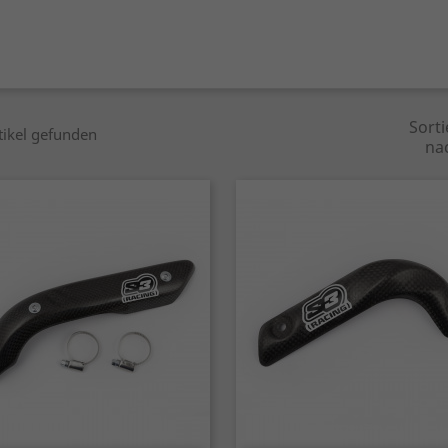
Sorti
tikel gefunden
na