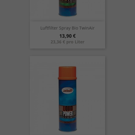
Luftfilter Spray Bio TwinAir
Preis
13,90 €
23,36 € pro Liter