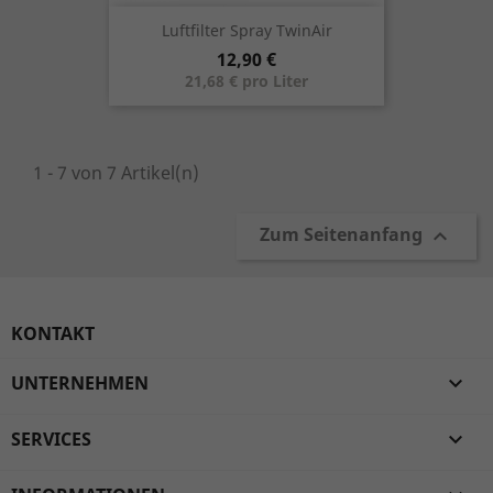
Luftfilter Spray TwinAir
Preis
12,90 €
21,68 € pro Liter
1 - 7 von 7 Artikel(n)
Zum Seitenanfang

KONTAKT
UNTERNEHMEN

SERVICES
