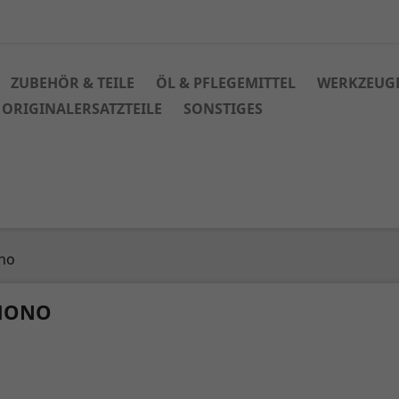
ZUBEHÖR & TEILE
ÖL & PFLEGEMITTEL
WERKZEUG
ORIGINALERSATZTEILE
SONSTIGES
no
MONO