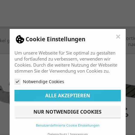
×
Sorti
Cookie Einstellungen
ikel gefunden
na
Um unsere Webseite für Sie optimal zu gestalten
und fortlaufend zu verbessern, verwenden wir
Cookies. Durch die weitere Nutzung der Webseite
stimmen Sie der Verwendung von Cookies zu.
Notwendige Cookies
ALLE AKZEPTIEREN
NUR NOTWENDIGE COOKIES
Benutzerdefinierte Cookie Einstellungen
Datenschutz
Impressum