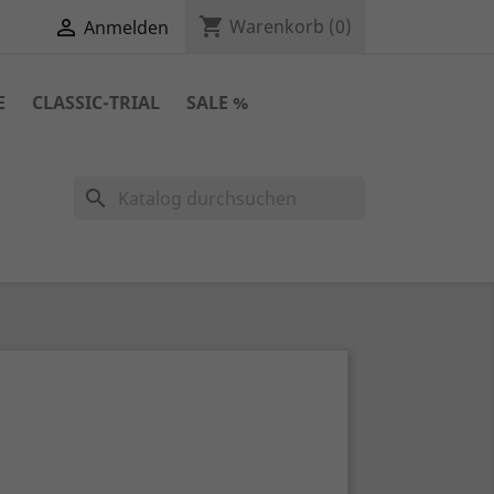
shopping_cart

Warenkorb
(0)
Anmelden
E
CLASSIC-TRIAL
SALE %
search