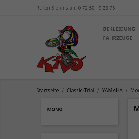
Rufen Sie uns an:
0 72 50 - 9 23 76
BEKLEIDUNG
FAHRZEUGE
Startseite
Classic-Trial
YAMAHA
Mo
MONO