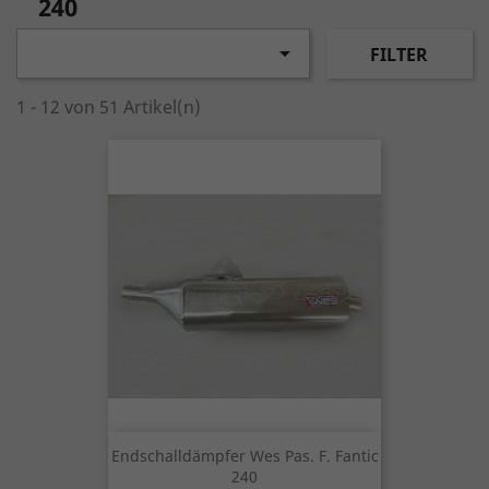
240

FILTER
1 - 12 von 51 Artikel(n)
Endschalldämpfer Wes Pas. F. Fantic
240