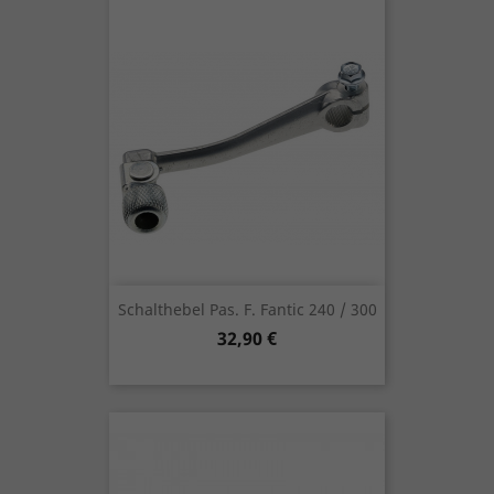
Schalthebel Pas. F. Fantic 240 / 300
Preis
32,90 €