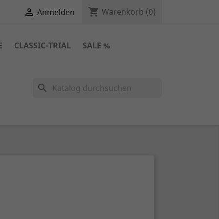
shopping_cart

Warenkorb
(0)
Anmelden
E
CLASSIC-TRIAL
SALE %
search