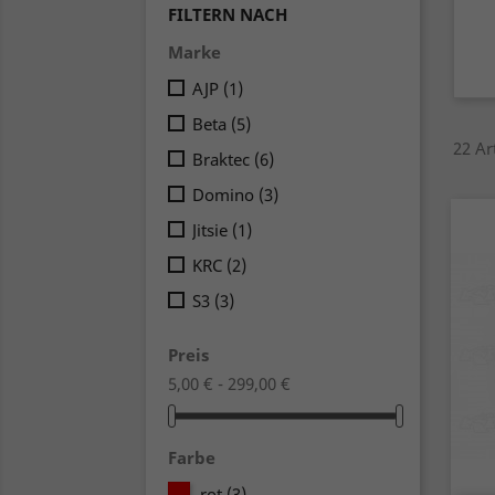
FILTERN NACH
Marke
AJP
(1)
Beta
(5)
22 Ar
Braktec
(6)
Domino
(3)
Jitsie
(1)
KRC
(2)
S3
(3)
Preis
5,00 € - 299,00 €
Farbe
rot
(3)