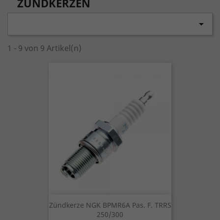
ZÜNDKERZEN

1 - 9 von 9 Artikel(n)
Zündkerze NGK BPMR6A Pas. F. TRRS
250/300