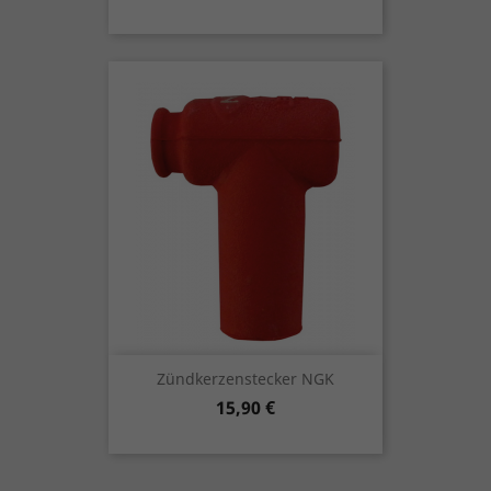
Zündkerzenstecker NGK
Preis
15,90 €