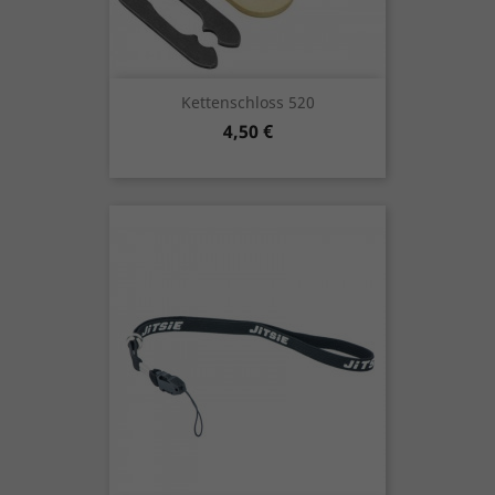
Kettenschloss 520
Preis
4,50 €