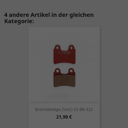
4 andere Artikel in der gleichen
Kategorie:
Bremsbeläge (Satz) S3 BR-322
Preis
21,90 €