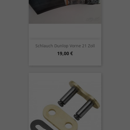
Schlauch Dunlop Vorne 21 Zoll
Preis
19,00 €