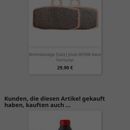
Bremsbeläge (Satz) Jitsie BP308 Race
Formular
Preis
29,90 €
Kunden, die diesen Artikel gekauft
haben, kauften auch ...