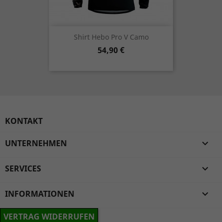
Shirt Hebo Pro V Camo
Preis
54,90 €
KONTAKT
UNTERNEHMEN

SERVICES

INFORMATIONEN

VERTRAG WIDERRUFEN