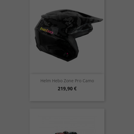
Helm Hebo Zone Pro Camo
Preis
219,90 €