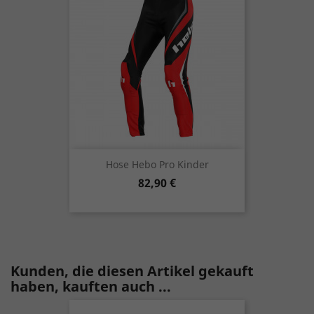
Hose Hebo Pro Kinder
Preis
82,90 €
Kunden, die diesen Artikel gekauft
haben, kauften auch ...