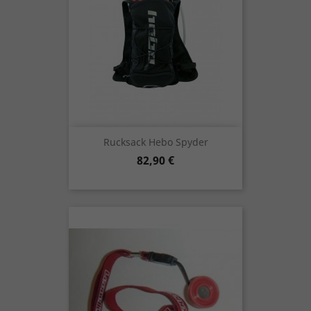
Rucksack Hebo Spyder
Preis
82,90 €