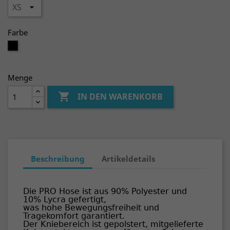
Farbe
schwarz
Menge

IN DEN WARENKORB
Beschreibung
Artikeldetails
Die PRO Hose ist aus 90% Polyester und
10% Lycra gefertigt,
was hohe Bewegungsfreiheit und
Tragekomfort garantiert.
Der Kniebereich ist gepolstert, mitgelieferte