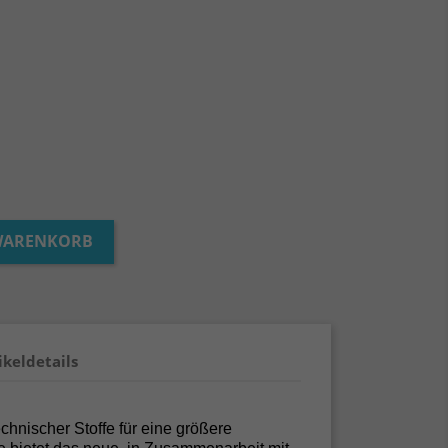
 WARENKORB
ikeldetails
chnischer Stoffe für eine größere