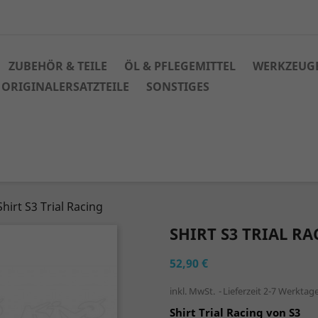
ZUBEHÖR & TEILE
ÖL & PFLEGEMITTEL
WERKZEUG
ORIGINALERSATZTEILE
SONSTIGES
Shirt S3 Trial Racing
SHIRT S3 TRIAL R
52,90 €
inkl. MwSt.
Lieferzeit 2-7 Werktag
Shirt
Trial Racing
von S3