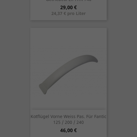
Preis
29,00 €
24,37 € pro Liter
Kotflügel Vorne Weiss Pas. Für Fantic
125 / 200 / 240
Preis
46,00 €