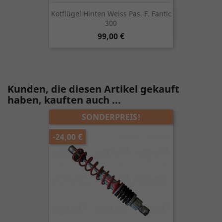
Kotflügel Hinten Weiss Pas. F. Fantic
300
Preis
99,00 €
Kunden, die diesen Artikel gekauft
haben, kauften auch ...
SONDERPREIS!
-24,00 €