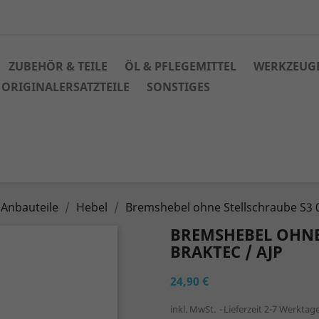
ZUBEHÖR & TEILE
ÖL & PFLEGEMITTEL
WERKZEUG
ORIGINALERSATZTEILE
SONSTIGES
 Anbauteile
Hebel
Bremshebel ohne Stellschraube S3 01
BREMSHEBEL OHNE 
BRAKTEC / AJP
24,90 €
inkl. MwSt.
Lieferzeit 2-7 Werktag