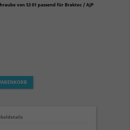
hraube von S3 01 passend für Braktec / AJP
 WARENKORB
ikeldetails