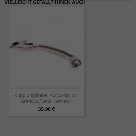
VIELLEICHT GEFÄLLT IHNEN AUCH
Kupplungshebel Apico Pas. Für
Grimeca / Beta - Armatur
Preis
35,90 €