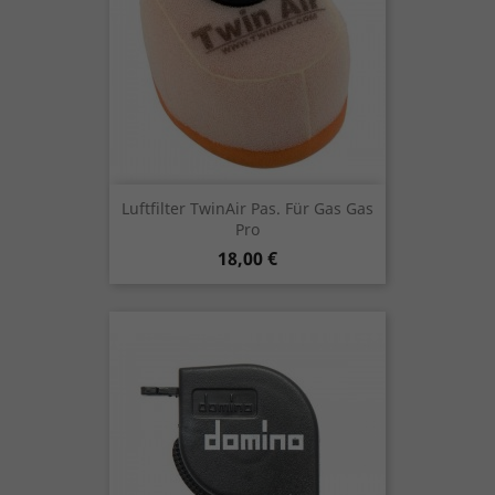
Luftfilter TwinAir Pas. Für Gas Gas
Pro
Preis
18,00 €