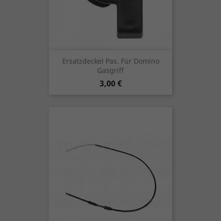
Ersatzdeckel Pas. Für Domino
Gasgriff
Preis
3,00 €