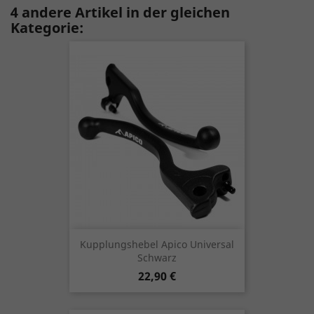
4 andere Artikel in der gleichen
Kategorie:
Kupplungshebel Apico Universal
Schwarz
Preis
22,90 €