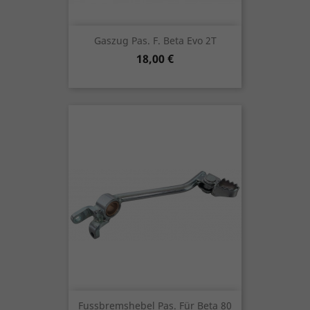
Gaszug Pas. F. Beta Evo 2T
Preis
18,00 €
Fussbremshebel Pas. Für Beta 80