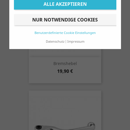
ALLE AKZEPTIEREN
NUR NOTWENDIGE COOKIES
Benutzerdefinierte Cookie Einstellungen
Datenschutz
Impressum
Bremshebel
Preis
19,90 €