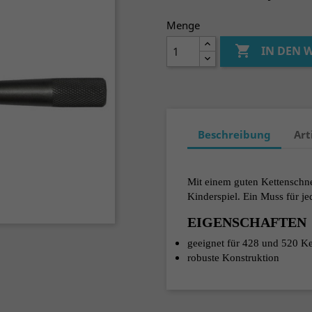
Menge

IN DEN
Beschreibung
Art
Mit einem guten Kettenschnei
Kinderspiel. Ein Muss für jed
EIGENSCHAFTEN
geeignet für 428 und 520 Ke
robuste Konstruktion