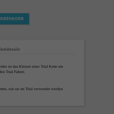
 WARENKORB
ikeldetails
der ist das Kürzen einer Trial Kette ein
en Trial Fahrer.
tten, wie sie im Trial verwendet werden