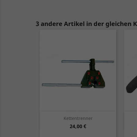
3 andere Artikel in der gleichen 
Vorschau

Kettentrenner
Preis
24,00 €