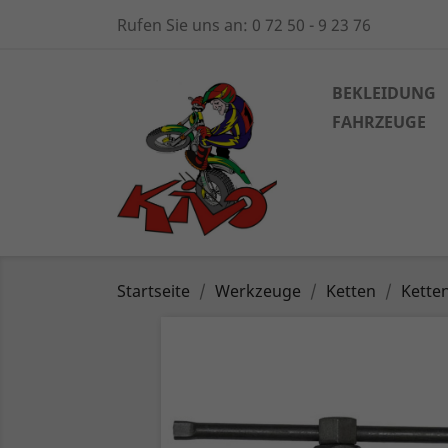
Rufen Sie uns an:
0 72 50 - 9 23 76
BEKLEIDUNG
FAHRZEUGE
Startseite
Werkzeuge
Ketten
Ketten