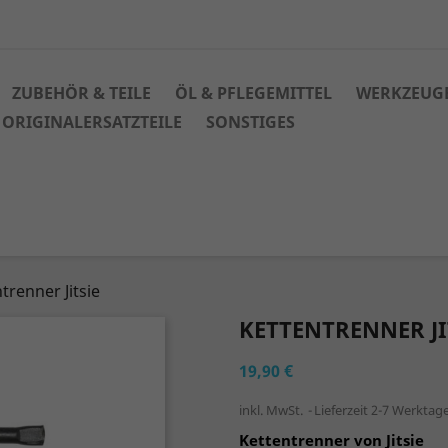
ZUBEHÖR & TEILE
ÖL & PFLEGEMITTEL
WERKZEUG
ORIGINALERSATZTEILE
SONSTIGES
trenner Jitsie
KETTENTRENNER JI
19,90 €
inkl. MwSt.
Lieferzeit 2-7 Werktag
Kettentrenner von Jitsie