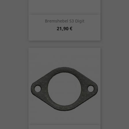
Bremshebel S3 Digit
Preis
21,90 €