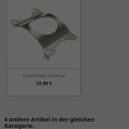
Gabelstrebe Universal
Preis
33,90 €
4 andere Artikel in der gleichen
Kategorie: