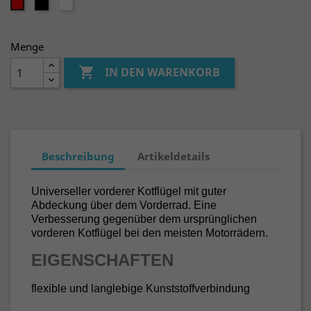
schwarz
weiß
rot
Menge

IN DEN WARENKORB
Beschreibung
Artikeldetails
Universeller vorderer Kotflügel mit guter
Abdeckung über dem Vorderrad. Eine
Verbesserung gegenüber dem ursprünglichen
vorderen Kotflügel bei den meisten Motorrädern.
EIGENSCHAFTEN
flexible und langlebige Kunststoffverbindung