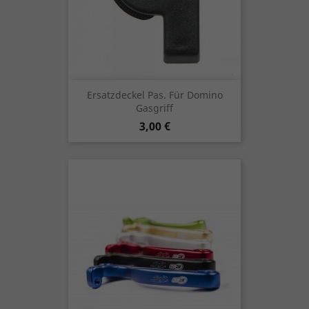
Ersatzdeckel Pas. Für Domino
Gasgriff
Preis
3,00 €