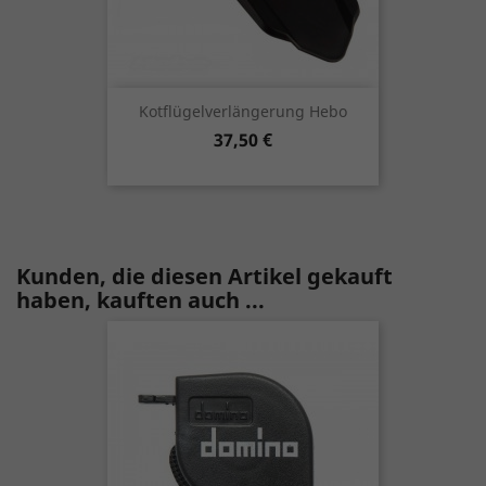
Kotflügelverlängerung Hebo
Preis
37,50 €
Kunden, die diesen Artikel gekauft
haben, kauften auch ...