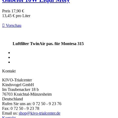
Preis
17,90 €
13,45 € pro Liter

Vorschau
Luftfilter TwinAir pas. für Montesa 315
Kontakt
KIVO-Trialcenter
Kindsvogel GmbH
Im Traubenacker 18 b
76703 Kraichtal-Münzesheim
Deutschland
Rufen Sie uns an:
0 72 50 - 9 23 76
Fax:
0 72 50 - 9 23 78
Email us:
shop@kivo-trialcenter.de
Kontakt