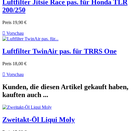
Luftfilter Jitsie Race pas. für Honda TLR
200/250
Preis
19,90 €

Vorschau
Luftfilter TwinAir pas. für TRRS One
Preis
18,00 €

Vorschau
Kunden, die diesen Artikel gekauft haben,
kauften auch ...
Zweitakt-Öl Liqui Moly