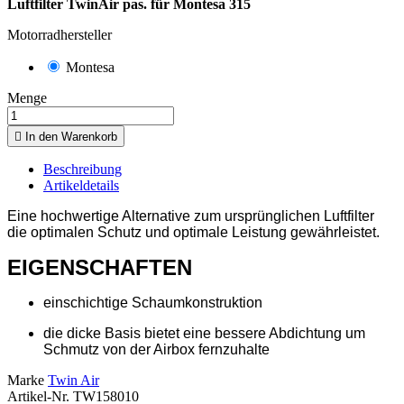
Luftfilter TwinAir pas. für Montesa 315
Motorradhersteller
Montesa
Menge

In den Warenkorb
Beschreibung
Artikeldetails
Eine hochwertige Alternative zum ursprünglichen Luftfilter
die optimalen Schutz und optimale Leistung gewährleistet.
EIGENSCHAFTEN
einschichtige Schaumkonstruktion
die dicke Basis bietet eine bessere Abdichtung um
Schmutz von der Airbox fernzuhalte
Marke
Twin Air
Artikel-Nr.
TW158010