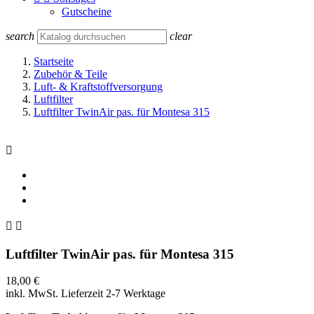
Gutscheine
search
clear
Startseite
Zubehör & Teile
Luft- & Kraftstoffversorgung
Luftfilter
Luftfilter TwinAir pas. für Montesa 315



Luftfilter TwinAir pas. für Montesa 315
18,00 €
inkl. MwSt.
Lieferzeit 2-7 Werktage