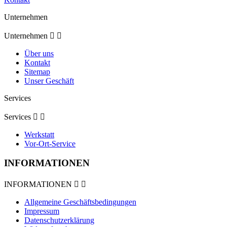
Unternehmen
Unternehmen


Über uns
Kontakt
Sitemap
Unser Geschäft
Services
Services


Werkstatt
Vor-Ort-Service
INFORMATIONEN
INFORMATIONEN


Allgemeine Geschäftsbedingungen
Impressum
Datenschutzerklärung