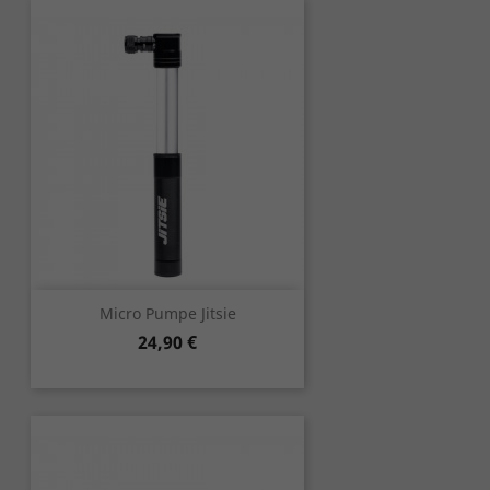
Micro Pumpe Jitsie
Preis
24,90 €