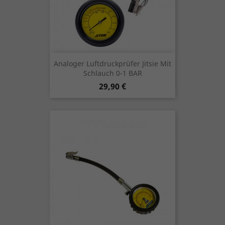
Analoger Luftdruckprüfer Jitsie Mit
Schlauch 0-1 BAR
Preis
29,90 €