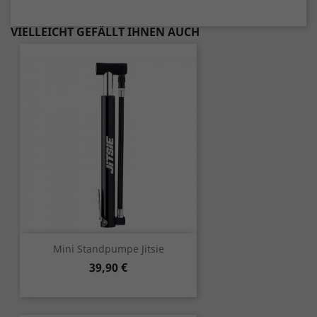
VIELLEICHT GEFÄLLT IHNEN AUCH
Mini Standpumpe Jitsie
Preis
39,90 €