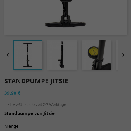


STANDPUMPE JITSIE
39,90 €
inkl. MwSt.
Lieferzeit 2-7 Werktage
Standpumpe von Jitsie
Menge