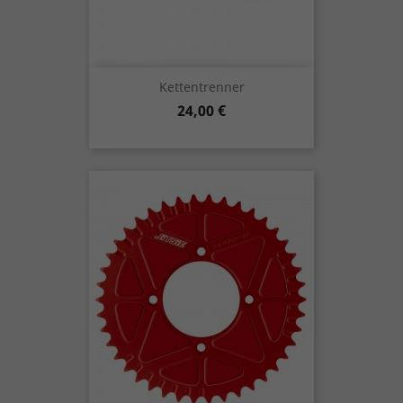
Kettentrenner
Preis
24,00 €