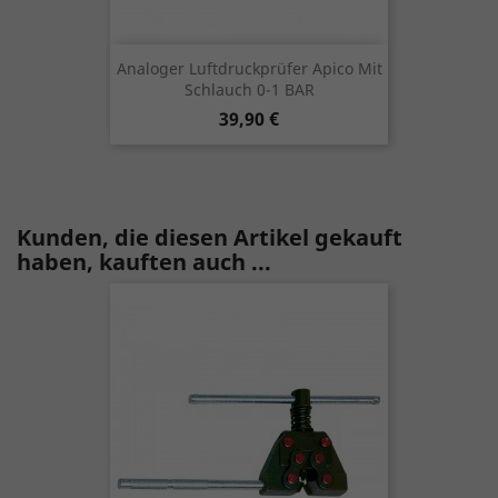
Analoger Luftdruckprüfer Apico Mit
Schlauch 0-1 BAR
Preis
39,90 €
Kunden, die diesen Artikel gekauft
haben, kauften auch ...