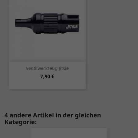
Ventilwerkzeug Jitsie
Preis
7,90 €
4 andere Artikel in der gleichen
Kategorie: