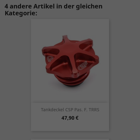
4 andere Artikel in der gleichen
Kategorie:
Tankdeckel CSP Pas. F. TRRS
Preis
47,90 €