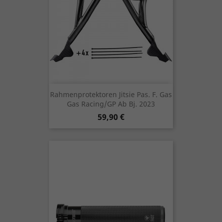
Rahmenprotektoren Jitsie Pas. F. Gas
Gas Racing/GP Ab Bj. 2023
Preis
59,90 €