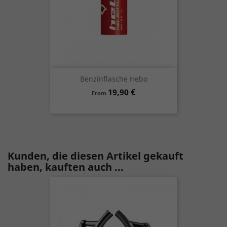
Benzinflasche Hebo
Preis
19,90 €
From
Kunden, die diesen Artikel gekauft
haben, kauften auch ...