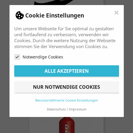
×
Cookie Einstellungen
Um unsere Webseite für Sie optimal zu gestalten
und fortlaufend zu verbessern, verwenden wir
Cookies. Durch die weitere Nutzung der Webseite
stimmen Sie der Verwendung von Cookies zu.
Notwendige Cookies
Aufkleber Luftfilterbox Gas Gas GP
ALLE AKZEPTIEREN
2023 Jitsie
Preis
21,90 €
NUR NOTWENDIGE COOKIES
Benutzerdefinierte Cookie Einstellungen
Datenschutz
Impressum