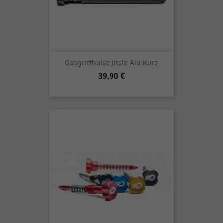
Gasgriffhülse Jitsie Alu Kurz
Preis
39,90 €