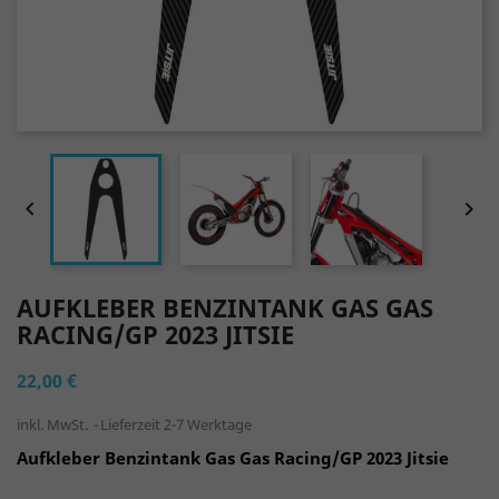


AUFKLEBER BENZINTANK GAS GAS
RACING/GP 2023 JITSIE
22,00 €
inkl. MwSt.
Lieferzeit 2-7 Werktage
Aufkleber Benzintank Gas Gas Racing/GP 2023 Jitsie