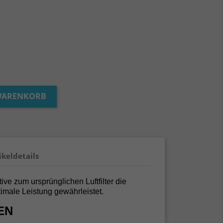
 WARENKORB
ikeldetails
ive zum ursprünglichen Luftfilter die
imale Leistung gewährleistet.
EN