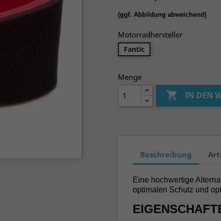
(ggf. Abbildung abweichend)
Motorradhersteller
Fantic
Menge

IN DEN
Beschreibung
Art
Eine hochwertige Alternat
optimalen Schutz und opt
EIGENSCHAFT