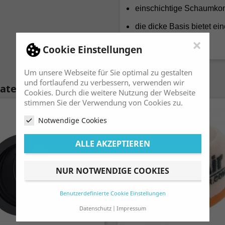
einschichtige Schaumkon
die dicke Basis bietet e
Airbox fernzuhalte
×
Cookie Einstellungen
Um unsere Webseite für Sie optimal zu gestalten
und fortlaufend zu verbessern, verwenden wir
Kategorie:
Cookies. Durch die weitere Nutzung der Webseite
stimmen Sie der Verwendung von Cookies zu.
Notwendige Cookies
ALLE AKZEPTIEREN
NUR NOTWENDIGE COOKIES
Benutzerdefinierte Cookie Einstellungen
Datenschutz
Impressum