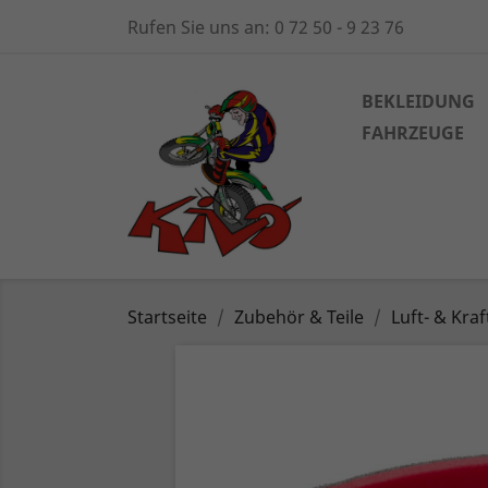
Rufen Sie uns an:
0 72 50 - 9 23 76
BEKLEIDUNG
FAHRZEUGE
Startseite
Zubehör & Teile
Luft- & Kra