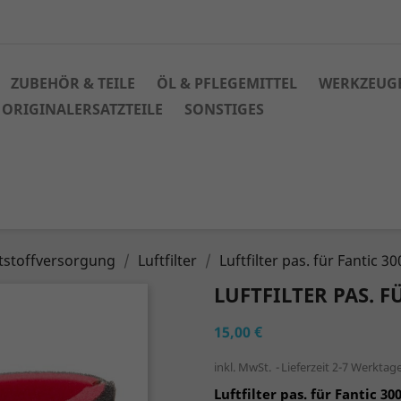
ZUBEHÖR & TEILE
ÖL & PFLEGEMITTEL
WERKZEUG
ORIGINALERSATZTEILE
SONSTIGES
ftstoffversorgung
Luftfilter
Luftfilter pas. für Fantic 30
LUFTFILTER PAS. F
15,00 €
inkl. MwSt.
Lieferzeit 2-7 Werktag
Luftfilter pas. für Fantic 30